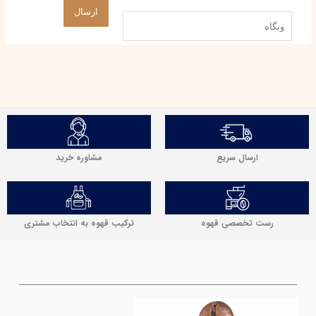
وبگاه
مشاوره خرید
ارسال سریع
رست تخصصی قهوه
ترکیب قهوه به انتخاب مشتری