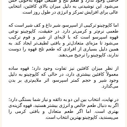
خاصی وجود ندارد و طعم تلخ و طبیعی قهوه به‌خوبی حس
می‌شود. این نوشیدنی به دلیل میزان بالای کافئین، انتخابی
عالی برای افزایش تمرکز و انرژی در طول روز است.
اما کاپوچینو ترکیبی از اسپرسو، شیر داغ و کف شیر است که
طعمی نرم‌تر و کرمی‌تر دارد. در حقیقت، کاپوچینو نوعی
قهوه اسپرسو است که با لایه‌ای از شیر و فوم ترکیب
می‌شود تا مزه‌ای متعادل‌تر و بافتی لطیف‌تر ایجاد کند. به
همین دلیل بسیاری از افرادی که طعم تلخ قهوه را دوست
ندارند، کاپوچینو را ترجیح می‌دهند.
از نظر میزان کافئین نیز تفاوت وجود دارد؛ قهوه ساده
معمولاً کافئین بیشتری دارد، در حالی که کاپوچینو به دلیل
وجود شیر و حجم کمتر اسپرسو، اثر ملایم‌تری بر بدن
می‌گذارد.
در نهایت، انتخاب بین این دو به ذائقه و نیاز شما بستگی دارد؛
اگر به دنبال طعم خالص و انرژی بیشتر هستید، قهوه گزینه‌ی
بهتری است. اما اگر طعم متعادل و بافتی کرمی را
می‌پسندید، کاپوچینو بهترین انتخاب است.