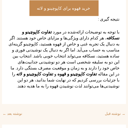
خرید قهوه برای کاپوچینو و لاته
نتیجه گیری :
با توجه به توضیحات ارائه‌شده در مورد
تفاوت کاپوچینو و
نسکافه
، هر کدام دارای ویژگی‌ها و مزایای خاص خود هستند. اگر
به دنبال یک تجربه غنی و خاص از قهوه هستید، کاپوچینو گزینه‌ای
مناسب به حساب می‌آید. اما اگر به دنبال یک نوشیدنی فوری و
ساده هستید، نسکافه می‌تواند انتخاب خوبی باشد. انتخاب بین
این دو به سلیقه شخصی است هر دو نوشیدنی جذابیت‌های
خاص خود را دارند و به زمان و موقعیت مصرف بستگی دارد. ما
در این مقاله
تفاوت کاپوچینو و قهوه
و
تفاوت کاپوچینو و لاته
را
با جزئیات بررسی کردیم که در نهایت شما بدانید، هر دو این
نوشیدنی‌ها می‌توانند لذت نوشیدن قهوه را به ما هدیه دهند.
نوشته قبل
نوشته بعد
←