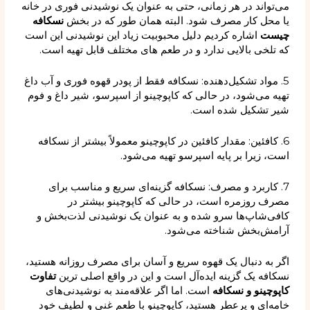
می‌تواند در هر زمانی، حتی به عنوان یک نوشیدنی فوری در خانه
یا محل کار مصرف شود. البته همان طور که در بخش
نسکافه
چیست
اشاره کردیم دلیل محبوبیت زیاد این نوشیدنی این است
که تلخی بالایی ندارد و در طعم های مختلف قابل تهیه است.
5. مواد تشکیل‌دهنده: نسکافه فقط از پودر قهوه فوری و آب داغ
تهیه می‌شود، در حالی که کاپوچینو از اسپرسو، شیر داغ و فوم
شیر تشکیل شده است.
6. کافئین: مقدار کافئین در کاپوچینو معمولاً بیشتر از نسکافه
است، زیرا بر پایه اسپرسو تهیه می‌شود.
7. کاربرد و مصرف: نسکافه گزینه‌ای سریع و مناسب برای
مصرف روزمره است، در حالی که کاپوچینو بیشتر در
کافی‌شاپ‌ها سرو شده و به عنوان یک نوشیدنی لذت‌بخش و
آرامش‌بخش شناخته می‌شود.
اگر به دنبال یک قهوه سریع و آسان برای مصرف روزانه هستید،
نسکافه یک گزینه ایده‌آل است و این در واقع اصلی ترین
تفاوت
کاپوچینو و نسکافه
است. اما اگر علاقه‌مند به نوشیدنی‌های
خامه‌ای و پرعطر هستید، کاپوچینو با طعم غنی و لطیف خود