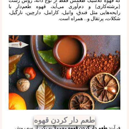
که قهوه کلاسیک طعمش فقط از نوع دانه، روش رست
(برشته‌کاری) و دم‌آوری می‌آید، قهوه طعم‌دار با
رایحه‌هایی مثل فندق، وانیل، کارامل، دارچین، نارگیل،
شکلات، پرتقال و… همراه است.
طعم دار کردن قهوه
فرآیند
طعم دار کردن قهوه
معمولاً به یکی از سه روش