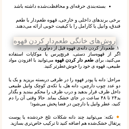
بسته‌بندی حرفه‌ای و محافظت‌شده داشته باشد
برخی برندهای داخلی و خارجی،
قهوه طعم‌دار با طعم
ف
ندق
،
وانیل یا کارامل
را با کیفیت خوبی ارائه می‌دهند.
روش‌های خانگی طعم‌دار کردن قهوه
۱. طعم‌دار کردن دانه‌ی قهوه قبل از دم‌آوری
اگر از قهوه‌ساز دستی، فرنچ‌پرس یا موکاپات استفاده
می‌کنید، برای
طعم دار کردن قهوه
می‌توانید با افزودن مواد
طبیعی، قهوه‌ ی خود را خوش‌عطرتر کنید.
مراحل:
دانه یا پودر قهوه را در ظرفی دربسته بریزید و
یک یا
دو عدد چوب دارچین، دانه هل، یا تکه‌ی کوچک وانیل طبیعی
داخل ظرف قرار بدهید و
درب ظرف را محکم ببندید و بگذار
ید۲۴ تا ۴۸ ساعت در جای خشک بماند.
حالا وقتی آن را دم
کنید، عطر وانیل یا دارچین در فضا پخش می‌شود!
نکته: می‌توانید چند دانه شکلات تلخ خردشده یا پوست
پرتقال خشک‌شده هم اضافه کنید تا ترکیب خاص‌تری بسازید.