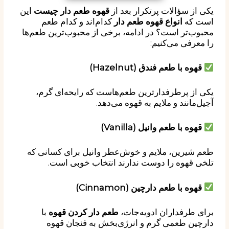
یکی از سؤالات پرتکرار بعد از
قهوه طعم دار چیست
این
است که
انواع قهوه طعم دار
کدام‌اند و کدام طعم
محبوب‌تر است؟ در ادامه، برخی از محبوب‌ترین طعم‌ها
را معرفی می‌کنیم:
قهوه با طعم فندق (Hazelnut)
یکی از پرطرفدارترین طعم‌هاست که رایحه‌ای گرم،
آجیل‌مانند و ملایم به قهوه می‌دهد.
قهوه با طعم وانیل (Vanilla)
طعم شیرین، ملایم و خوش‌عطر وانیل برای کسانی که
تلخی قهوه را دوست ندارند انتخاب خوبی است.
قهوه با طعم دارچین (Cinnamon)
برای طرفداران ادویه‌جات،
طعم دار کردن قهوه
با
دارچین طعمی گرم و انرژی‌بخش به فنجان قهوه