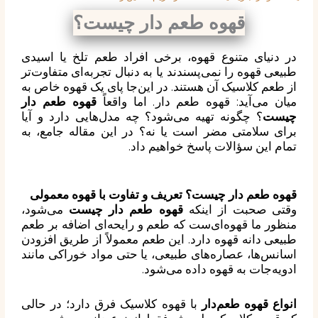
قهوه طعم دار چیست؟
در دنیای متنوع قهوه، برخی افراد طعم تلخ یا اسیدی
طبیعی قهوه را نمی‌پسندند یا به دنبال تجربه‌ای متفاوت‌تر
از طعم کلاسیک آن هستند. در این‌جا پای یک قهوه خاص به
میان می‌آید:
قهوه طعم دار
. اما واقعاً
قهوه طعم دار
چیست
؟ چگونه تهیه می‌شود؟ چه مدل‌هایی دارد و آیا
برای سلامتی مضر است یا نه؟ در این مقاله جامع، به
تمام این سؤالات پاسخ خواهیم داد.
قهوه طعم دار چیست؟ تعریف و تفاوت با قهوه معمولی
وقتی صحبت از اینکه
قهوه طعم دار چیست
می‌شود،
منظور ما قهوه‌ای‌ست که طعم و رایحه‌ای اضافه بر طعم
طبیعی دانه قهوه دارد. این طعم معمولاً از طریق افزودن
اسانس‌ها، عصاره‌های طبیعی، یا حتی مواد خوراکی مانند
ادویه‌جات به قهوه داده می‌شود.
انواع قهوه طعم‌دار
با قهوه کلاسیک فرق دارد؛ در حالی