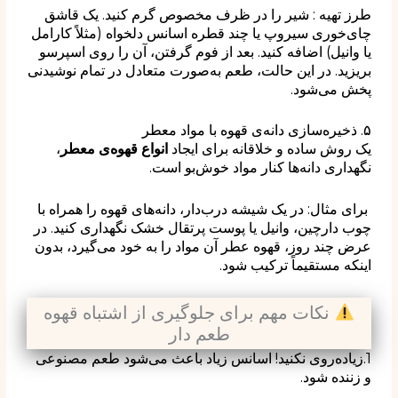
طرز تهیه : شیر را در ظرف مخصوص گرم کنید. یک قاشق
چای‌خوری سیروپ یا چند قطره اسانس دلخواه (مثلاً کارامل
یا وانیل) اضافه کنید. بعد از فوم گرفتن، آن را روی اسپرسو
بریزید. در این حالت، طعم به‌صورت متعادل در تمام نوشیدنی
پخش می‌شود.
۵. ذخیره‌سازی دانه‌ی قهوه با مواد معطر
یک روش ساده و خلاقانه برای ایجاد
انواع قهوه‌ی معطر
،
نگهداری دانه‌ها کنار مواد خوش‌بو است.
برای مثال:
در یک شیشه درب‌دار، دانه‌های قهوه را همراه با
چوب دارچین، وانیل یا پوست پرتقال خشک نگهداری کنید.
در
عرض چند روز، قهوه عطر آن مواد را به خود می‌گیرد، بدون
اینکه مستقیماً ترکیب شود.
نکات مهم برای جلوگیری از اشتباه قهوه
طعم دار
1.زیاده‌روی نکنید! اسانس زیاد باعث می‌شود طعم مصنوعی
و زننده شود.