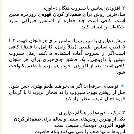
۲. افزودن اسانس یا سیروپ هنگام دم‌آوری
ساده‌ترین روش برای
طعم‌دار کردن قهوه‌
ی روزمره همین
است. کافی است چند قطره از اسانس خوراکی مورد
علاقه‌ات را اضافه کنید.
روش دم‌آوری با سیروپ یا اسانس برای هر فنجان قهوه، ۳ تا
۵ قطره اسانس طبیعی (مثلاً وانیل، کارامل یا فندق) کافی
است.اگر از سیروپ آماده استفاده می‌کنید (مثل سیروپ
مونین یا داوینچی)، یک قاشق چای‌خوری برای هر فنجان
کافی است. بعد از افزودن، خوب هم بزنید تا طعم یکنواخت
شود.
توصیه‌ی حرفه‌ای: اگر می‌خواهید طعم بهتری حس شود،
قبل از ریختن قهوه، سیروپ را ته فنجان بریزید تا با گرمای
قهوه فعال شود و عطر آزاد کند.
۳. ترکیب ادویه‌ها در هنگام دم‌آوری
یکی از بهترین روش‌های سنتی و سالم برای
طعم‌دار کردن
قهوه
، افزودن ادویه‌های طبیعی است.
ادویه‌ها نه‌تنها طعم را غنی می‌کنند بلکه خاصیت