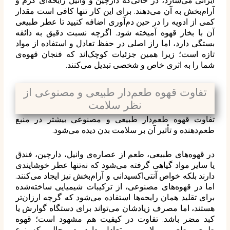
ایرانی می‌سازد، در حالی‌که دارچین و وانیل رایحه‌ای گرم و
آرام‌بخش به آن می‌دهند. برای این کار تنها کافی است مقدار
کمی از ادویه را در حین دم‌آوری اضافه کنیید تا عطر طبیعی
آن با بخار قهوه آمیخته شود. اگرچه نسبت دقیق به ذائقه
بستگی دارد، اما راز اصلی در حفظ تعادل و استفاده از مواد
تازه است؛ زیرا همین جزئیات کوچک‌اند که فنجان قهوه‌ی
شما را به اثری خاص و شخصی تبدیل می‌کنند.
تفاوت قهوه طعم‌دار طبیعی و مصنوعی از
نظر سلامت
تفاوت قهوه طعم‌دار طبیعی و مصنوعی بیشتر در منبع
طعم‌دهنده و تأثیر آن بر سلامت بدن دیده می‌شود.
در قهوه‌های طبیعی، طعم از عصاره‌ی وانیل، دارچین، فندق
یا سایر مواد گیاهی گرفته می‌شود که نه‌تنها عطر خوشایندی
دارند بلکه خواص آنتی‌اکسیدانی و آرام‌بخش نیز ایجاد می‌کنند.
اما در قهوه‌های مصنوعی، از ترکیبات شیمیایی ساخته‌شده
برای تقلید همان رایحه‌ها استفاده می‌شود که گرچه ارزان‌تر
هستند، اما مصرف زیادشان می‌تواند برای دستگاه گوارش یا
کبد مضر باشد. تفاوت در کیفیت هم مشهود است؛ قهوه
طبیعی طعمی ملایم و متعادل دارد، در حالی که نوع