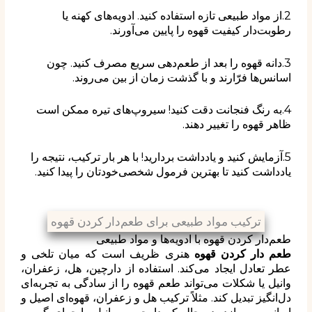
2.از مواد طبیعی تازه استفاده کنید. ادویه‌های کهنه یا
رطوبت‌دار کیفیت قهوه را پایین می‌آورند.
3.دانه قهوه را بعد از طعم‌دهی سریع مصرف کنید. چون
اسانس‌ها فرّارند و با گذشت زمان از بین می‌روند.
4.به رنگ فنجانت دقت کنید! سیروپ‌های تیره ممکن است
ظاهر قهوه را تغییر دهند.
5.آزمایش کنید و یادداشت بردارید! با هر بار ترکیب، نتیجه را
یادداشت کنید تا بهترین فرمول شخصی‌خودتان را پیدا کنید.
ترکیب مواد طبیعی برای طعم‌دار کردن قهوه
طعم‌دار کردن قهوه با ادویه‌ها و مواد طبیعی
طعم دار کردن قهوه
هنری ظریف است که میان تلخی و
عطر تعادل ایجاد می‌کند. استفاده از دارچین، هل، زعفران،
وانیل یا شکلات می‌تواند طعم قهوه را از سادگی به تجربه‌ای
دل‌انگیز تبدیل کند. مثلاً ترکیب هل و زعفران، قهوه‌ای اصیل و