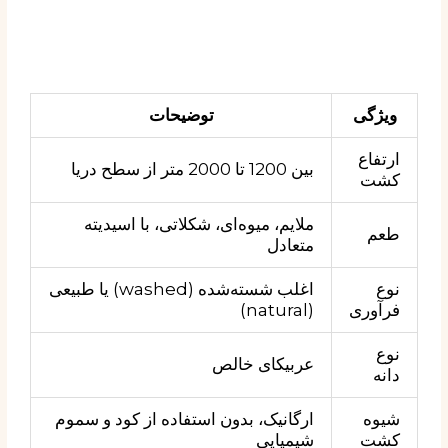
ویژگی
توضیحات
ارتفاع
بین 1200 تا 2000 متر از سطح دریا
کشت
ملایم، میوه‌ای، شکلاتی، با اسیدیته
طعم
متعادل
نوع
اغلب شسته‌شده (washed) یا طبیعی
فرآوری
(natural)
نوع
عربیکای خالص
دانه
شیوه
ارگانیک، بدون استفاده از کود و سموم
کشت
شیمیایی