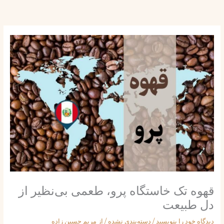
ش
توا
قهوه تک خاستگاه پرو، طعمی بی‌نظیر از
دل طبیعت
دیدگاه‌ خود را بنویسید
/
دسته‌بندی نشده
/ از
مریم حسین زاده