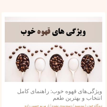
ش
توا
ویژگی‌های قهوه خوب: راهنمای کامل
انتخاب و بهترین طعم
دیدگاه‌ خود را بنویسید
/
دسته‌بندی نشده
/ از
مریم حسین زاده