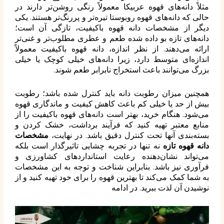
مثلاً دانه‌های قهوه عربیکا معمولاً رنگی روشن‌تر دارند در
حالی که دانه‌های قهوه روبوستا تیره‌تر و پررنگ‌تر هستند. یکی
دیگر از مشخصات دانه قهوه باکیفیت، تازگی آن است؛
دانه‌های تازه بو داده شده طعم و عطری مطلوب‌تر و غنی‌تر
ارائه می‌دهند. از نظر اندازه، دانه قهوه باکیفیت معمولاً
اندازه‌ای متوسط دارد، زیرا دانه‌های خیلی کوچک یا خیلی
بزرگ می‌توانند باعث استخراج نابرابر طعم شوند.
همچنین میزان رطوبت دانه باید کنترل شده باشد؛ رطوبت
بیش از حد یا خیلی کم باعث کاهش کیفیت و ماندگاری قهوه
می‌شود. هنگام خرید، بهتر است دانه‌های قهوه باکیفیت را از
منابع معتبر تهیه کنید که فرآیند برداشت، خشک کردن و
بسته‌بندی آنها تحت کنترل دقیق باشد. در نهایت،
مشخصات
دانه قهوه تازه
نه تنها در تجربه چشایی تاثیرگذار است بلکه
می‌تواند نشان‌دهنده رعایت استانداردهای کشاورزی و
فرآوری نیز باشد. بنابراین شناخت و توجه به این مشخصات
به شما کمک می‌کند تا بهترین قهوه را برای خود تهیه کنید و از
نوشیدن آن لذت ببرید. در ادامه